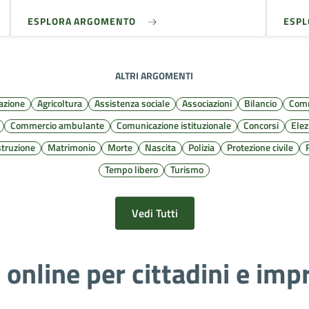
ESPLORA ARGOMENTO
ESP
ALTRI ARGOMENTI
azione
Agricoltura
Assistenza sociale
Associazioni
Bilancio
Comm
Commercio ambulante
Comunicazione istituzionale
Concorsi
Elez
struzione
Matrimonio
Morte
Nascita
Polizia
Protezione civile
Tempo libero
Turismo
Vedi Tutti
i online per cittadini e imp