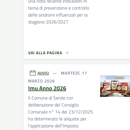
una nota recante indicazioni in
tema di prevenzione e controllo
delle sindromi influenzali per la
stagione 2026/2027
VAI ALLA PAGINA
AVVISI
MARTEDÌ, 17
MARZO 2026
Imu Anno 2026
Il Comune di Serole con
deliberazione del Consiglio
Comunale n° 14 del 23/12/2025
ha determinato le aliquote per
l'applicazione dell'Imposta