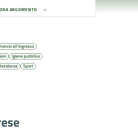
LORA ARGOMENTO
ercio all'ingrosso
ioni
Igiene pubblica
Residenza
Sport
rese