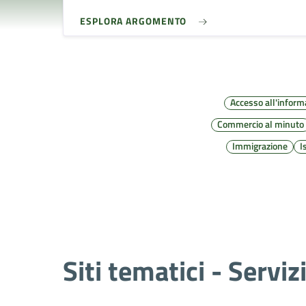
ESPLORA ARGOMENTO
Accesso all'inform
Commercio al minuto
Immigrazione
I
Siti tematici - Serviz