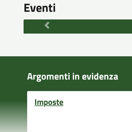
Eventi
Argomenti in evidenza
Imposte