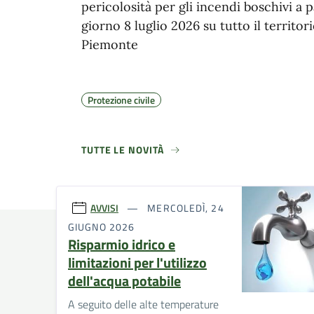
pericolosità per gli incendi boschivi a p
giorno 8 luglio 2026 su tutto il territor
Piemonte
Protezione civile
TUTTE LE NOVITÀ
AVVISI
MERCOLEDÌ, 24
GIUGNO 2026
Risparmio idrico e
limitazioni per l'utilizzo
dell'acqua potabile
A seguito delle alte temperature