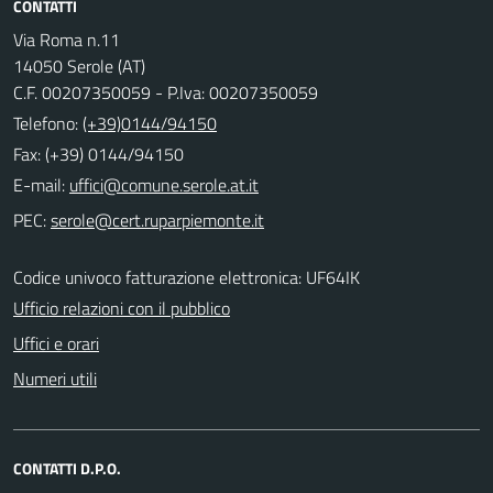
CONTATTI
Via Roma n.11
14050 Serole (AT)
C.F. 00207350059 - P.Iva: 00207350059
Telefono:
(+39)0144/94150
Fax: (+39) 0144/94150
E-mail:
PEC:
Codice univoco fatturazione elettronica: UF64IK
Ufficio relazioni con il pubblico
Uffici e orari
Numeri utili
CONTATTI D.P.O.