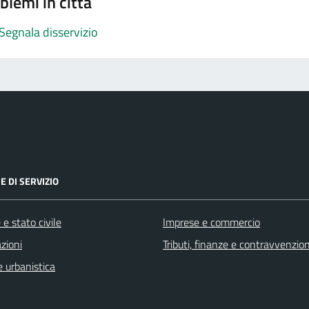
blemi in città
Segnala disservizio
E DI SERVIZIO
e stato civile
Imprese e commercio
zioni
Tributi, finanze e contravvenzion
 urbanistica