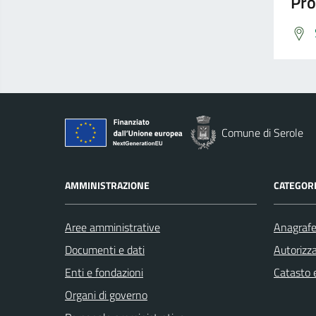
Pro
Comune di Serole
AMMINISTRAZIONE
CATEGORI
Aree amministrative
Anagrafe 
Documenti e dati
Autorizza
Enti e fondazioni
Catasto e
Organi di governo