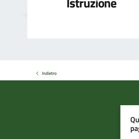
Istruzione
Indietro
Qu
pa