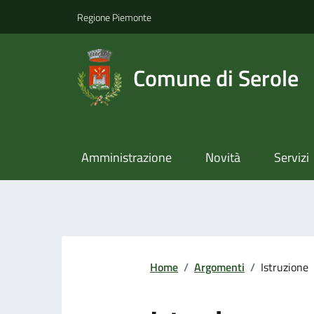
Regione Piemonte
Comune di Serole
Amministrazione
Novità
Servizi
Home
/
Argomenti
/
Istruzione