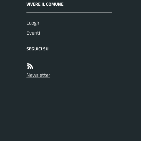
VIVERE IL COMUNE
Luoghi
Eventi
SEGUICI SU
Newsletter