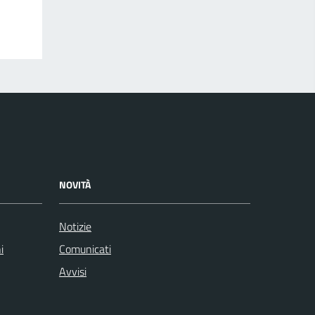
NOVITÀ
Notizie
i
Comunicati
Avvisi