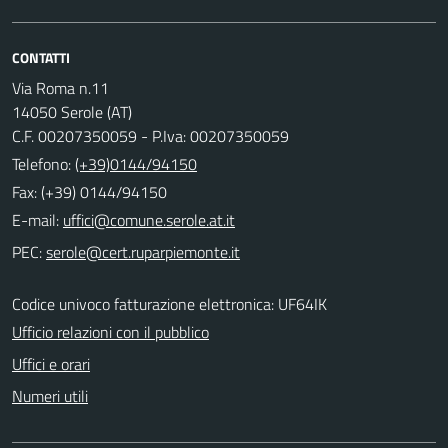
CONTATTI
Via Roma n.11
14050 Serole (AT)
C.F. 00207350059 - P.Iva: 00207350059
Telefono:
(+39)0144/94150
Fax: (+39) 0144/94150
E-mail:
PEC:
Codice univoco fatturazione elettronica: UF64IK
Ufficio relazioni con il pubblico
Uffici e orari
Numeri utili