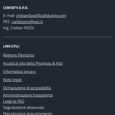
CONTATTI D.P.O.
E-mail:
PEC:
Ing. Cristian FASSI
LINK UTILI
Regione Piemonte
Accedi al sito della Provincia di Asti
Informativa privacy
Note legali
Dichiarazione di accessibilità
Amministrazione trasparente
Leggi le FAQ
Segnalazione disservizio
Prenotazione appuntamento