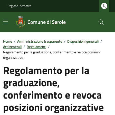
Regione Piemonte
Comune di Serole
Home
/
Amministrazione trasparente
/
Disposizioni generali
/
Atti generali
/
Regolamenti
/
Regolamento per la graduazione, conferimento e revoca posizioni
organizzative
Regolamento per la
graduazione,
conferimento e revoca
posizioni organizzative